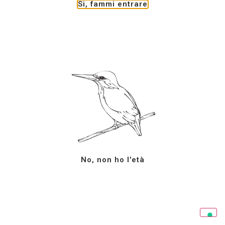
Termini e condizioni
Si, fammi entrare
Iscriviti alla newsletter
© Tutti diritti riservati 2024 – Azienda Agricola G.
Milazzo
Le tue preferenze relative alla privacy
Informativa sulla raccolta
No, non ho l'età