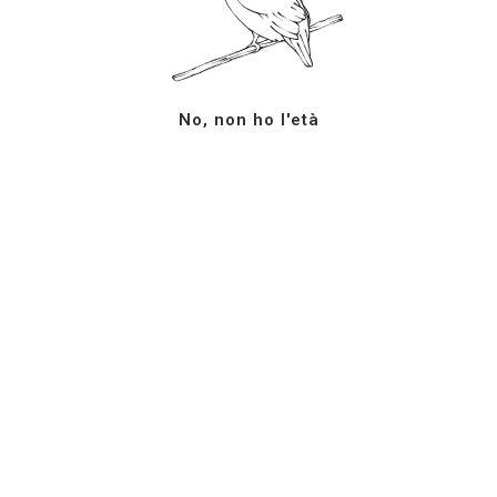
No, non ho l'età