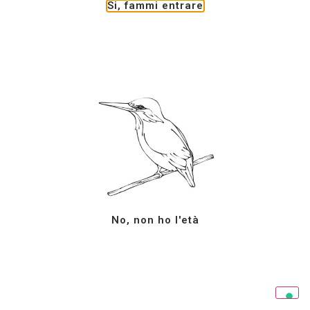
Termini e condizioni
Si, fammi entrare
Iscriviti alla newsletter
© Tutti diritti riservati 2024 – Azienda Agricola G.
Milazzo
Le tue preferenze relative alla privacy
Informativa sulla raccolta
No, non ho l'età